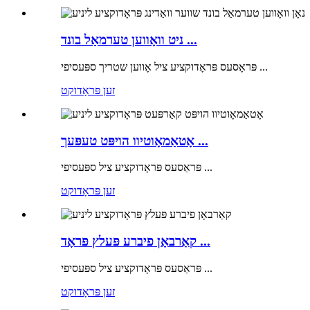
ניט וואָווען טערמאַל בונד ...
פּראָסעס פּראָדוקציע ציל אָווען שטריך ספּעסיפי ...
זען פּראָדוקט
אָטאַמאָוטיוו הויפּט טעפּעך ...
פּראַסעס פּראָדוקציע ציל ספּעסיפי ...
זען פּראָדוקט
קאַרבאָן פיברע פּעלץ פּראָד ...
פּראַסעס פּראָדוקציע ציל ספּעסיפי ...
זען פּראָדוקט