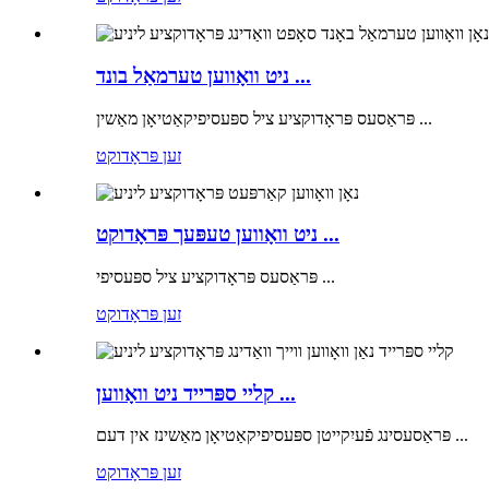
ניט וואָווען טערמאַל בונד ...
פּראַסעס פּראָדוקציע ציל ספּעסיפיקאַטיאָן מאַשין ...
זען פּראָדוקט
ניט וואָווען טעפּעך פּראָדוקט ...
פּראַסעס פּראָדוקציע ציל ספּעסיפי ...
זען פּראָדוקט
קליי ספּרייד ניט וואָווען ...
פּראַסעסינג פֿעיִקייטן ספּעסיפיקאַטיאָן מאַשינז אין דעם ...
זען פּראָדוקט