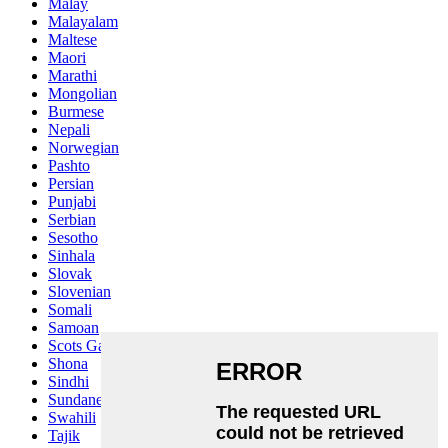
Malay
Malayalam
Maltese
Maori
Marathi
Mongolian
Burmese
Nepali
Norwegian
Pashto
Persian
Punjabi
Serbian
Sesotho
Sinhala
Slovak
Slovenian
Somali
Samoan
Scots Gaelic
Shona
Sindhi
Sundanese
Swahili
Tajik