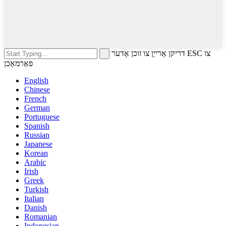
דריקן אַרייַן צו זוכן אָדער ESC צו
פאַרמאַכן
English
Chinese
French
German
Portuguese
Spanish
Russian
Japanese
Korean
Arabic
Irish
Greek
Turkish
Italian
Danish
Romanian
Indonesian