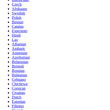
Czech
Afrikaans
Swedish
Polish
Basque
Catalan
Esperanto
Hindi
Lao
Albanian
Amharic
Armenian
Azerbaijani
Belarusian
Bengali
Bosnian
Bulgarian
Cebuano
Chichewa
Corsican
Croatian
Dutch
Estonian
Filipino