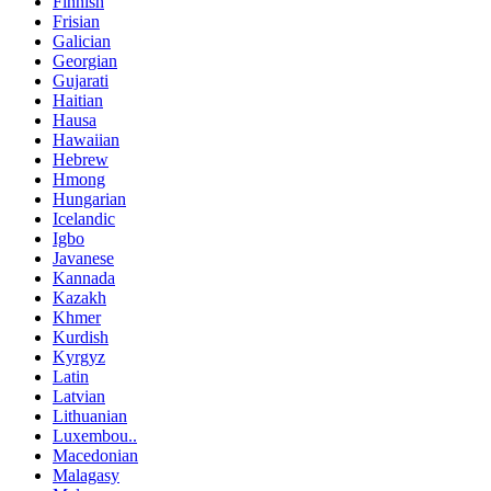
Finnish
Frisian
Galician
Georgian
Gujarati
Haitian
Hausa
Hawaiian
Hebrew
Hmong
Hungarian
Icelandic
Igbo
Javanese
Kannada
Kazakh
Khmer
Kurdish
Kyrgyz
Latin
Latvian
Lithuanian
Luxembou..
Macedonian
Malagasy