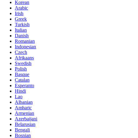
Korean
Arabic
Irish
Greek
Turkish
Italian
Danish
Romanian
Indonesian
Czech
Afrikaans
Swedish
Polish
Basque
Catalan
Esperanto
Hindi
Lao
Albanian
Amharic
Armenian
Azerbaijani
Belarusian
Bengali
Bosnian