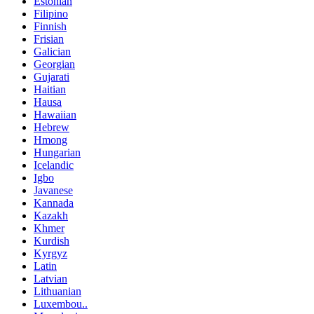
Estonian
Filipino
Finnish
Frisian
Galician
Georgian
Gujarati
Haitian
Hausa
Hawaiian
Hebrew
Hmong
Hungarian
Icelandic
Igbo
Javanese
Kannada
Kazakh
Khmer
Kurdish
Kyrgyz
Latin
Latvian
Lithuanian
Luxembou..