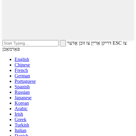
דריקן אַרייַן צו זוכן אָדער ESC צו
פאַרמאַכן
English
Chinese
French
German
Portuguese
Spanish
Russian
Japanese
Korean
Arabic
Irish
Greek
Turkish
Italian
Danish