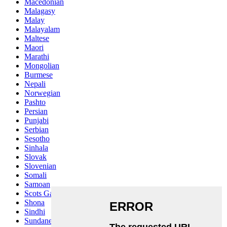
Macedonian
Malagasy
Malay
Malayalam
Maltese
Maori
Marathi
Mongolian
Burmese
Nepali
Norwegian
Pashto
Persian
Punjabi
Serbian
Sesotho
Sinhala
Slovak
Slovenian
Somali
Samoan
Scots Gaelic
Shona
Sindhi
Sundanese