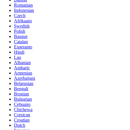
Romanian
Indonesian
Czech
Afrikaans
Swedish
Polish
Basque
Catalan
Esperanto
Hindi
Lao
Albanian
Amharic
Armenian
Azerbaijani
Belarusian
Bengali
Bosnian
Bulgarian
Cebuano
Chichewa
Corsican
Croatian
Dutch