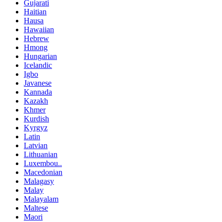
Gujarati
Haitian
Hausa
Hawaiian
Hebrew
Hmong
Hungarian
Icelandic
Igbo
Javanese
Kannada
Kazakh
Khmer
Kurdish
Kyrgyz
Latin
Latvian
Lithuanian
Luxembou..
Macedonian
Malagasy
Malay
Malayalam
Maltese
Maori