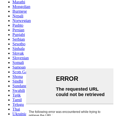
Marathi
Mongolian
Burmese
Nepali
Norwegian
Pashto
Persian
Punjabi
Serbian
Sesotho
Sinhala
Slovak
Slovenian
Somali
Samoan
Scots Gaelic
Shona
Sindhi
Sundanese
Swahili
Tajik
Tamil
Telugu
Thai
Ukrainian