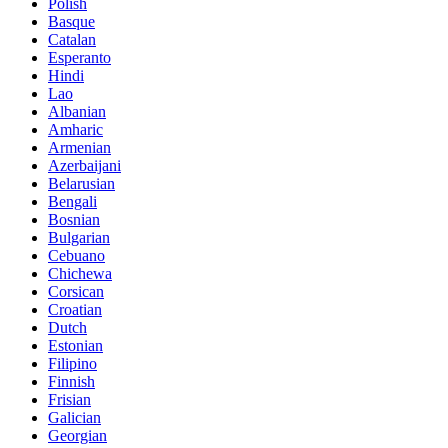
Polish
Basque
Catalan
Esperanto
Hindi
Lao
Albanian
Amharic
Armenian
Azerbaijani
Belarusian
Bengali
Bosnian
Bulgarian
Cebuano
Chichewa
Corsican
Croatian
Dutch
Estonian
Filipino
Finnish
Frisian
Galician
Georgian